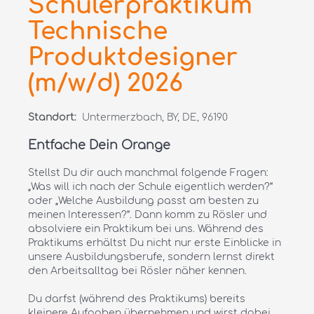
Schülerpraktikum
Technische
Produktdesigner
(m/w/d) 2026
Standort:
Untermerzbach, BY, DE, 96190
Entfache Dein Orange
Stellst Du dir auch manchmal folgende Fragen:
„Was will ich nach der Schule eigentlich werden?“
oder „Welche Ausbildung passt am besten zu
meinen Interessen?“. Dann komm zu Rösler und
absolviere ein Praktikum bei uns. Während des
Praktikums erhältst Du nicht nur erste Einblicke in
unsere Ausbildungsberufe, sondern lernst direkt
den Arbeitsalltag bei Rösler näher kennen.
Du darfst (während des Praktikums) bereits
kleinere Aufgaben übernehmen und wirst dabei