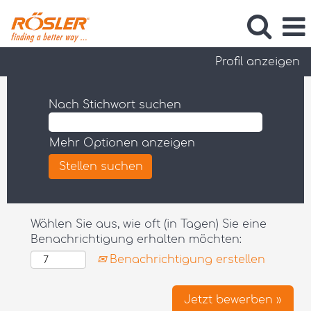
Profil anzeigen
Nach Stichwort suchen
Mehr Optionen anzeigen
Wählen Sie aus, wie oft (in Tagen) Sie eine
Benachrichtigung erhalten möchten:
Benachrichtigung erstellen
Jetzt bewerben »