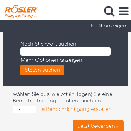
Profil anzeigen
Nach Stichwort suchen
Mehr Optionen anzeigen
Wählen Sie aus, wie oft (in Tagen) Sie eine
Benachrichtigung erhalten möchten:
Benachrichtigung erstellen
Jetzt bewerben »