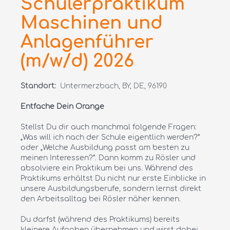
Schülerpraktikum
Maschinen und
Anlagenführer
(m/w/d) 2026
Standort:
Untermerzbach, BY, DE, 96190
Entfache Dein Orange
Stellst Du dir auch manchmal folgende Fragen:
„Was will ich nach der Schule eigentlich werden?“
oder „Welche Ausbildung passt am besten zu
meinen Interessen?“. Dann komm zu Rösler und
absolviere ein Praktikum bei uns. Während des
Praktikums erhältst Du nicht nur erste Einblicke in
unsere Ausbildungsberufe, sondern lernst direkt
den Arbeitsalltag bei Rösler näher kennen.
Du darfst (während des Praktikums) bereits
kleinere Aufgaben übernehmen und wirst dabei