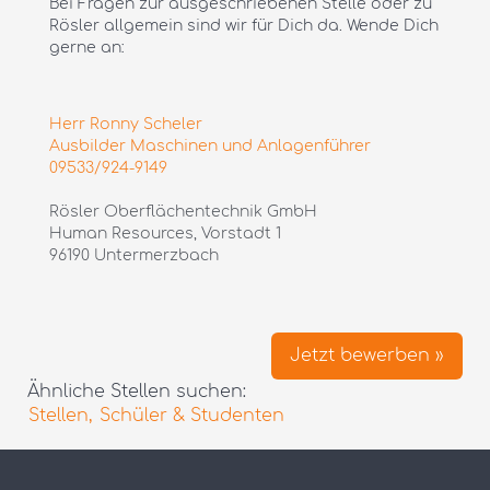
Bei Fragen zur ausgeschriebenen Stelle oder zu
Rösler allgemein sind wir für Dich da. Wende Dich
gerne an:
Herr Ronny Scheler
Ausbilder Maschinen und Anlagenführer
09533/924-9149
Rösler Oberflächentechnik GmbH
Human Resources, Vorstadt 1
96190 Untermerzbach
Jetzt bewerben »
Ähnliche Stellen suchen:
Stellen,
Schüler & Studenten