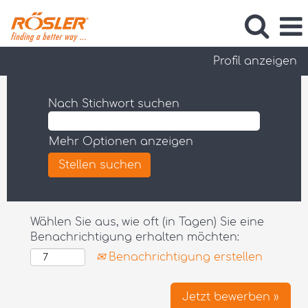
Profil anzeigen
Nach Stichwort suchen
Mehr Optionen anzeigen
Wählen Sie aus, wie oft (in Tagen) Sie eine
Benachrichtigung erhalten möchten:
Benachrichtigung erstellen
Jetzt bewerben »