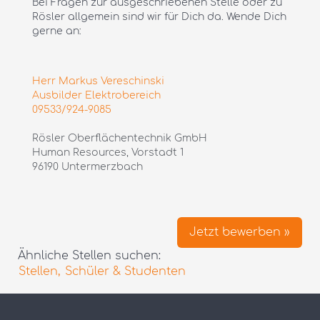
Bei Fragen zur ausgeschriebenen Stelle oder zu
Rösler allgemein sind wir für Dich da. Wende Dich
gerne an:
Herr Markus Vereschinski
Ausbilder Elektrobereich
09533/924-9085
Rösler Oberflächentechnik GmbH
Human Resources, Vorstadt 1
96190 Untermerzbach
Jetzt bewerben »
Ähnliche Stellen suchen:
Stellen,
Schüler & Studenten