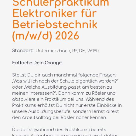
Schülerpraktikum
Elektroniker für
Betriebstechnik
(m/w/d) 2026
Standort:
Untermerzbach, BY, DE, 96190
Entfache Dein Orange
Stellst Du dir auch manchmal folgende Fragen:
„Was will ich nach der Schule eigentlich werden?“
oder „Welche Ausbildung passt am besten zu
meinen Interessen?“. Dann komm zu Rösler und
absolviere ein Praktikum bei uns. Während des
Praktikums erhältst Du nicht nur erste Einblicke in
unsere Ausbildungsberufe, sondern lernst direkt
den Arbeitsalltag bei Rösler näher kennen.
Du darfst (während des Praktikums) bereits
kleinere Aufgaben übernehmen und wirst dabei