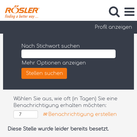
Profil anzeigen
Nach Stichwort suchen
Mehr Optionen anzeigen
Wählen Sie aus, wie oft (in Tagen) Sie eine
Benachrichtigung erhalten möchten:
Benachrichtigung erstellen
Diese Stelle wurde leider bereits besetzt.