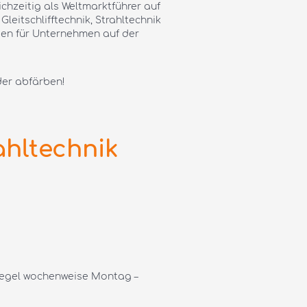
ichzeitig als Weltmarktführer auf
eitschlifftechnik, Strahltechnik
ngen für Unternehmen auf der
der abfärben!
hltechnik
Regel wochenweise Montag –