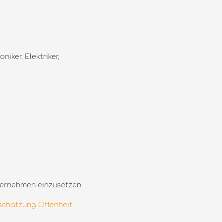
ker, Elektriker,
nternehmen einzusetzen
schätzung Offenheit