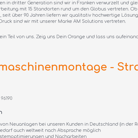
 in dritter Generation sind wir in Franken verwurzelt und gle
itung mit 15 Standorten rund um den Globus vertreten. Ob Gl
, seit über 90 Jahren liefern wir qualitativ hochwertige Lösu
Druck sind wir mit unserer Marke AM Solutions vertreten.
ein Teil von uns. Zeig uns Dein Orange und lass uns aufeinan
aschinenmontage - Stra
 96190
h
on Neuanlagen bei unseren Kunden in Deutschland (in der 
 Bedarf auch weltweit nach Absprache möglich
ystemoptimierungen und Nacharbeiten