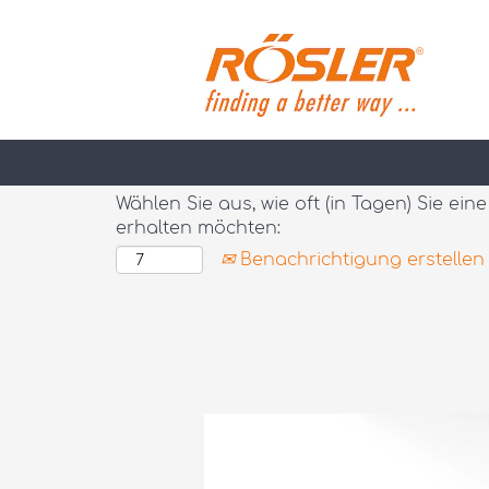
Nach Stichwort suchen
Mehr Optionen anzeigen
Wählen Sie aus, wie oft (in Tagen) Sie ei
erhalten möchten:
Benachrichtigung erstellen