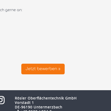
ich gerne an:
Jetzt bewerben »