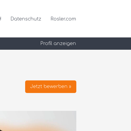
d
Datenschutz
Rosler.com
Profil anzeigen
Jetzt bewerben »