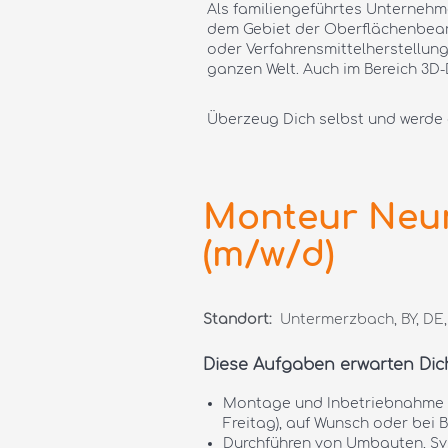
Als familiengeführtes Unternehmen
dem Gebiet der Oberflächenbearbe
oder Verfahrensmittelherstellung
ganzen Welt. Auch im Bereich 3D-
Überzeug Dich selbst und werde 
Monteur Neum
(m/w/d)
Standort:
Untermerzbach, BY, DE,
Diese Aufgaben erwarten Dic
Montage und Inbetriebnahme v
Freitag), auf Wunsch oder bei
Durchführen von Umbauten, S