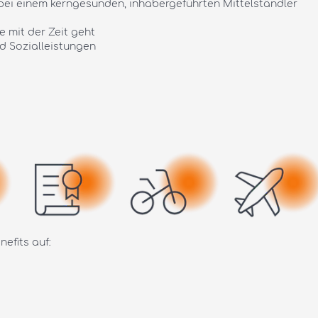
 bei einem kerngesunden, inhabergeführten Mittelständler
 mit der Zeit geht
d Sozialleistungen
efits auf: