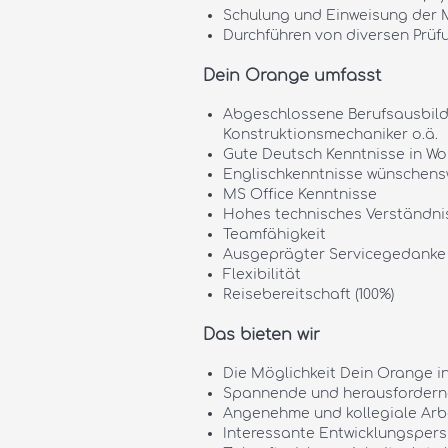
Schulung und Einweisung der
Durchführen von diversen Prüf
Dein Orange umfasst
Abgeschlossene Berufsausbildu
Konstruktionsmechaniker o.ä.
Gute Deutsch Kenntnisse in Wor
Englischkenntnisse wünschens
MS Office Kenntnisse
Hohes technisches Verständni
Teamfähigkeit
Ausgeprägter Servicegedanke
Flexibilität
Reisebereitschaft (100%)
Das bieten wir
Die Möglichkeit Dein Orange i
Spannende und herausfordern
Angenehme und kollegiale Arb
Interessante Entwicklungspers