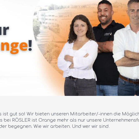
ist gut so! Wir bieten unseren Mitarbeiter/-innen die Möglichke
ns bei RÖSLER ist Orange mehr als nur unsere Unternehmensf
ander begegnen. Wie wir arbeiten. Und wer wir sind.