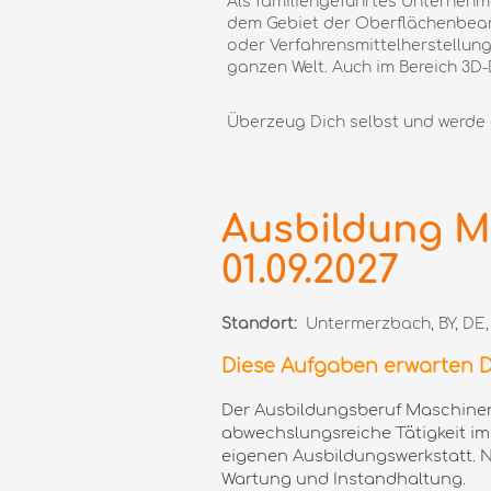
Als familiengeführtes Unternehmen
dem Gebiet der Oberflächenbearbe
oder Verfahrensmittelherstellung
ganzen Welt. Auch im Bereich 3D-
Überzeug Dich selbst und werde 
Ausbildung M
01.09.2027
Standort:
Untermerzbach, BY, DE,
Diese Aufgaben erwarten D
Der Ausbildungsberuf Maschinen-
abwechslungsreiche Tätigkeit im
eigenen Ausbildungswerkstatt. Na
Wartung und Instandhaltung.