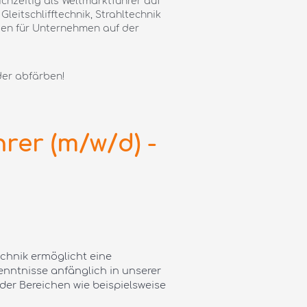
ichzeitig als Weltmarktführer auf
eitschlifftechnik, Strahltechnik
ngen für Unternehmen auf der
der abfärben!
er (m/w/d) -
chnik ermöglicht eine
enntnisse anfänglich in unserer
der Bereichen wie beispielsweise