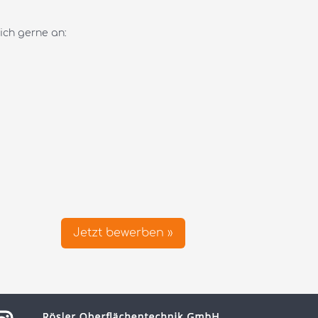
ich gerne an:
Jetzt bewerben »