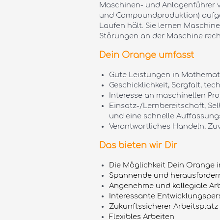
Maschinen- und Anlagenführer ve
und Compoundproduktion) aufgeb
Laufen hält. Sie lernen Maschi
Störungen an der Maschine recht
Dein Orange umfasst
Gute Leistungen in Mathemati
Geschicklichkeit, Sorgfalt, t
Interesse an maschinellen Pr
Einsatz-/Lernbereitschaft, Sel
und eine schnelle Auffassun
Verantwortliches Handeln, Zuv
Das bieten wir Dir
Die Möglichkeit Dein Orange 
Spannende und herausforder
Angenehme und kollegiale Ar
Interessante Entwicklungsper
Zukunftssicherer Arbeitsplatz
Flexibles Arbeiten