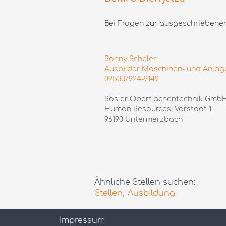
Bei Fragen zur ausgeschriebenen 
Ronny Scheler
Ausbilder Maschinen- und Anlag
09533/924-9149
Rösler Oberflächentechnik Gmb
Human Resources, Vorstadt 1
96190 Untermerzbach
Ähnliche Stellen suchen:
Stellen,
Ausbildung
Impressum