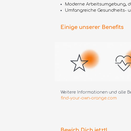
Moderne Arbeitsumgebung, die
Umfangreiche Gesundheits- u
Einige unserer Benefits
Weitere Informationen und alle Be
find-your-own-orange.com
Bewirb Dich jetzt!