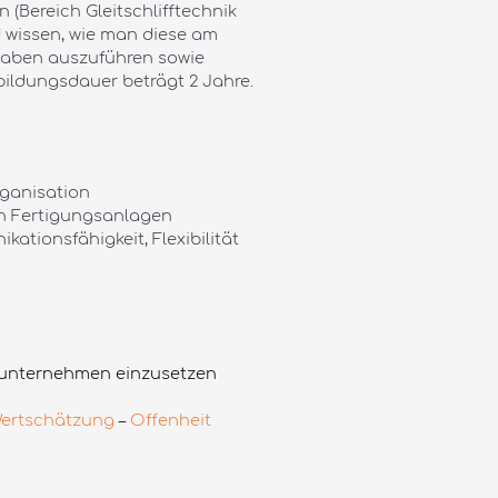
(Bereich Gleitschlifftechnik
 wissen, wie man diese am
fgaben auszuführen sowie
bildungsdauer beträgt 2 Jahre.
rganisation
on Fertigungsanlagen
kationsfähigkeit, Flexibilität
enunternehmen einzusetzen
ertschätzung
–
Offenheit