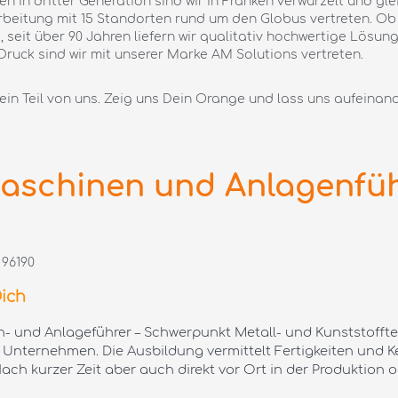
 in dritter Generation sind wir in Franken verwurzelt und gle
itung mit 15 Standorten rund um den Globus vertreten. Ob Gl
, seit über 90 Jahren liefern wir qualitativ hochwertige Lösu
Druck sind wir mit unserer Marke AM Solutions vertreten.
ein Teil von uns. Zeig uns Dein Orange und lass uns aufeinan
aschinen und Anlagenführ
 96190
ich
 und Anlageführer – Schwerpunkt Metall- und Kunststoffte
 Unternehmen. Die Ausbildung vermittelt Fertigkeiten und K
ch kurzer Zeit aber auch direkt vor Ort in der Produktion o