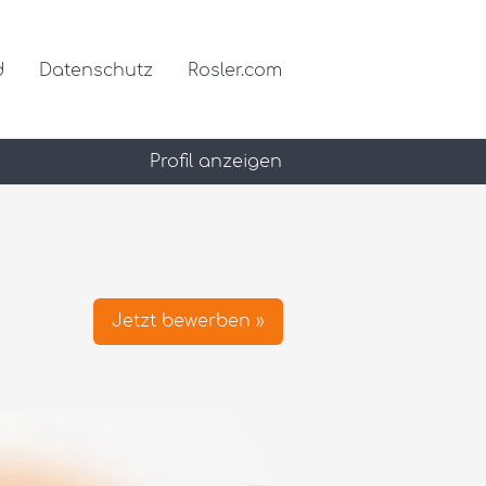
d
Datenschutz
Rosler.com
Profil anzeigen
Jetzt bewerben »