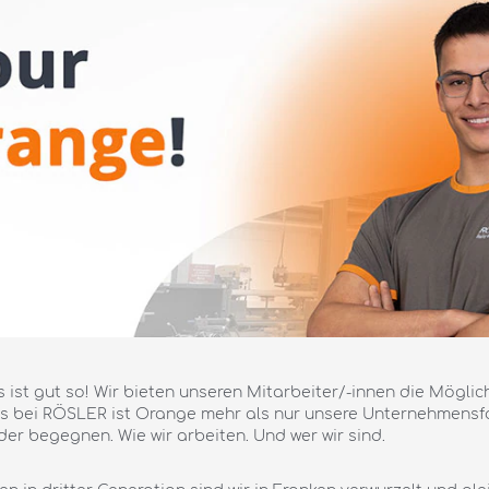
ist gut so! Wir bieten unseren Mitarbeiter/-innen die Möglichke
ns bei RÖSLER ist Orange mehr als nur unsere Unternehmensf
ander begegnen. Wie wir arbeiten. Und wer wir sind.