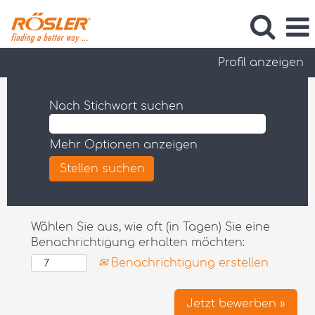
Profil anzeigen
Nach Stichwort suchen
Mehr Optionen anzeigen
Wählen Sie aus, wie oft (in Tagen) Sie eine
Benachrichtigung erhalten möchten:
Benachrichtigung erstellen
Jetzt bewerben »