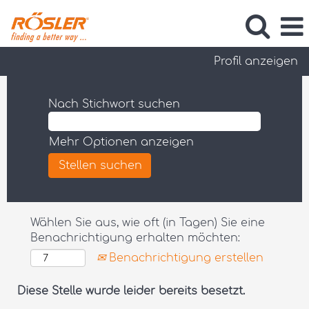
Profil anzeigen
Nach Stichwort suchen
Mehr Optionen anzeigen
Wählen Sie aus, wie oft (in Tagen) Sie eine
Benachrichtigung erhalten möchten:
Benachrichtigung erstellen
Diese Stelle wurde leider bereits besetzt.