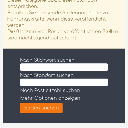
dieser Kategorie bzw. diesem Standort
entsprechen.
Erhalten Sie passende Stellenangebote zu
Führungskräfte, wenn diese veröffentlicht
werden.
Die 0 letzten von Rösler veröffentlichten Stellen
sind nachfolgend aufgeführt.
Nach Stichwort suchen
Nach Standort suchen
Nach Postleitzahl suchen
Mehr Optionen anzeigen